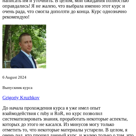
написать им и уточнить. В целом, мои ожидания полностью
оправдались! Я не жалею, что выбрала именно этот курс и
очень рада, что смогла доползти до конца. Курс однозначно
рекомендую!
6 August 2024
Выпускник курса
Grigoriy Kruzhkov
До начала прохождения курса я уже имел опыт
взаймодействия с ruby и RoR, но курс позволил
систематизировать знания, проработать некоторые аспекты,
которых до этого не касался. Из минусов могу только
отметить то, что некоторые материалы устарели. В целом, я
очень рад, что прошел данный курс, и жалею только о том, что