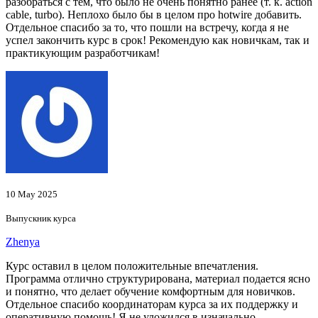
разобраться с тем, что было не очень понятно ранее (т. к. action
cable, turbo). Неплохо было бы в целом про hotwire добавить.
Отдельное спасибо за то, что пошли на встречу, когда я не
успел закончить курс в срок! Рекомендую как новичкам, так и
практикующим разработчикам!
10 May 2025
Выпускник курса
Zhenya
Курс оставил в целом положительные впечатления.
Программа отлично структурирована, материал подается ясно
и понятно, что делает обучение комфортным для новичков.
Отдельное спасибо координаторам курса за их поддержку и
оперативную помощь! Я не уложился в изначально