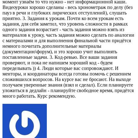
момент узнаём то что нужно - нет информационной каши.
Видеоуроки хорошо сделаны - весь хронометраж по делу (без
пауз в речи и глубоких лирических отступлений), слушать
приятно. 3. Задания к урокам. Почти ко всем урокам есть
задания, для себя заметил, что уровень сложности в рамках
одного задания возрастает - часть задания можно взять из
материалов к уроку, часть задания можно сделать по аналогии
с материалами и для выполнения финальной части придётся
немного почитать дополнительные материалы
(документацию\форум), и это хорошо учит выполнять
поставленные задачи. 3. Код-ревью. Все ваши задания
проверяют, и пока не напишем хороший код - будем
переделывать )) 4. Люди которые вас сопровождают. И
менторы, и координаторы всегда готовы помочь с решением
сложившихся вопросов. На курсе вас не бросают. На выходе
получаем уверенные знания (взял и сделал). Если планируете
уложиться в дедлайн - планируйте свободное время, придётся
много работать. Курс рекомендую.