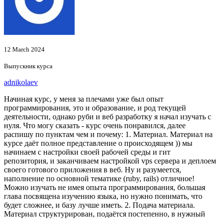
12 March 2024
Выпускник курса
adnikolaev
Начиная курс, у меня за плечами уже был опыт
программирования, это и образование, и род текущей
деятельности, однако руби и веб разработку я начал изучать с
нуля. Что могу сказать - курс очень понравился, далее
распишу по пунктам чем и почему: 1. Материал. Материал на
курсе даёт полное представление о происходящем )) мы
начинаем с настройки своей рабочей среды и гит
репозитория, и заканчиваем настройкой vps сервера и деплоем
своего готового приложения в веб. Ну и разумеется,
наполнение по основной тематике (ruby, rails) отличное!
Можно изучать не имея опыта программирования, большая
глава посвящена изучению языка, но нужно понимать, что
будет сложнее, и базу лучше иметь. 2. Подача материала.
Материал структурирован, подаётся постепенно, в нужный