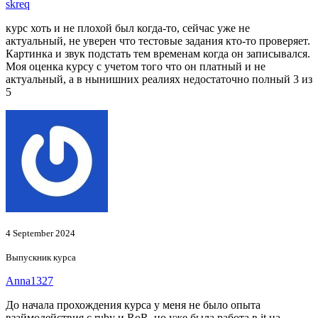
skreq
курс хоть и не плохой был когда-то, сейчас уже не
актуальный, не уверен что тестовые задания кто-то проверяет.
Картинка и звук подстать тем временам когда он записывался.
Моя оценка курсу с учетом того что он платный и не
актуальный, а в нынишних реалиях недостаточно полный 3 из
5
4 September 2024
Выпускник курса
Anna1327
До начала прохождения курса у меня не было опыта
взаймодействия с ruby и RoR, но уже была работа в it на