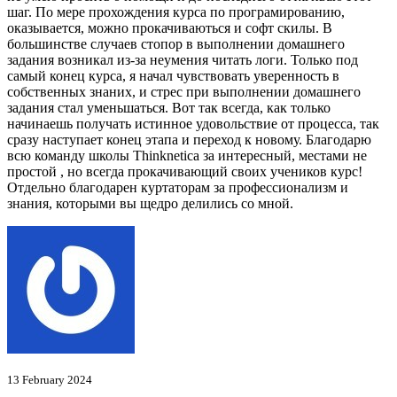
шаг. По мере прохождения курса по програмированию,
оказывается, можно прокачиваються и софт скилы. В
большинстве случаев стопор в выполнении домашнего
задания возникал из-за неумения читать логи. Только под
самый конец курса, я начал чувствовать уверенность в
собственных знаних, и стрес при выполнении домашнего
задания стал уменьшаться. Вот так всегда, как только
начинаешь получать истинное удовольствие от процесса, так
сразу наступает конец этапа и переход к новому. Благодарю
всю команду школы Thinknetica за интересный, местами не
простой , но всегда прокачивающий своих учеников курс!
Отдельно благодарен куртаторам за профессионализм и
знания, которыми вы щедро делились со мной.
13 February 2024