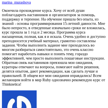
marina_murashova
Окончила прохождение курса. Хочу от всей души
поблагодарить наставников и организаторов за помощь,
поддержку и терпение. На обучение пришла без опыта, из
знаний - основы программирования 15-летний давности. Мне
было непросто, в отведенные изначально сроки не вложилась,
курс прошла за 1 год и 2 месяца. Программа курса
насыщенная, полная, как я и искала. Очень удобно и доступно
преподносится учебный материал, грамотно составлены
задания. Чтобы выполнить задание мне приходилось во
многом разбираться самостоятельно, это очень классно
помогает наработать навыки и понять тему, гораздо
эффективней, чем просто выполнить пошаговые инструкции.
Обратная связь наставников превзошла мои ожидания,
кураторы отвечают на вопросы, помогают найти решения,
делятся опытом, дают рекомендации, как сделать лучше и
правильней. В общем все мои ожидания оправдались! Всем
желающим войти в мир Ruby однозначно рекомендую курс от
Thinknetica!