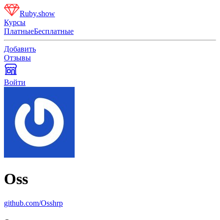
Ruby.show
Курсы
Платные
Бесплатные
Добавить
Отзывы
Войти
Oss
github.com/Osshrp