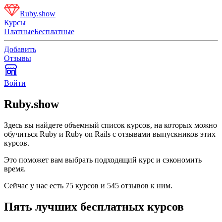
Ruby.show
Курсы
Платные
Бесплатные
Добавить
Отзывы
Войти
Ruby.show
Здесь вы найдете объемный список курсов, на которых можно
обучиться Ruby и Ruby on Rails с отзывами выпускников этих
курсов.
Это поможет вам выбрать подходящий курс и сэкономить
время.
Сейчас у нас есть
75
курсов и
545
отзывов к ним.
Пять лучших бесплатных курсов