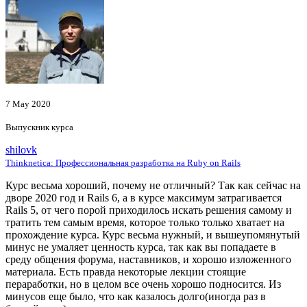
7 May 2020
Выпускник курса
shilovk
Thinknetica: Профессиональная разработка на Ruby on Rails
Курс весьма хороший, почему не отличный? Так как сейчас на
дворе 2020 год и Rails 6, а в курсе максимум затрагивается
Rails 5, от чего порой приходилось искать решения самому и
тратить тем самым время, которое только только хватает на
прохождение курса. Курс весьма нужный, и вышеупомянутый
минус не умаляет ценность курса, так как вы попадаете в
среду общения форума, наставников, и хорошо изложенного
материала. Есть правда некоторые лекции стоящие
пераработки, но в целом все очень хорошо подносится. Из
минусов еще было, что как казалось долго(иногда раз в