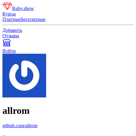
Ruby.show
Курсы
Платные
Бесплатные
Добавить
Отзывы
Войти
allrom
github.com/allrom