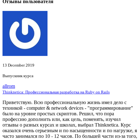
Отзывы пользователя
13 December 2019
Выпускник курса
allrom
Thinknetica: Профессиональная разработка на Ruby on Rails
Приветствую. Всю профессиональную жизнь имел дело с
техникой - computer & network devices - "программирование"
было на уровне простых скриптов. Решил, что пора
профессию дополнить или, как цель, поменять, изучил
отзывы о разных курсах и школах, выбрал Thinknetica. Курс
оказался очень серьезным и по насыщенности и по нагрузке, я
часто занимался по 10 - 12 часов. По большей части из-за того,