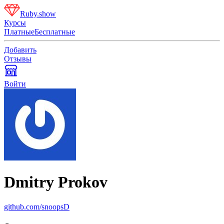
Ruby.show
Курсы
Платные
Бесплатные
Добавить
Отзывы
Войти
Dmitry Prokov
github.com/snoopsD