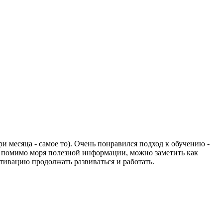
ри месяца - самое то). Очень понравился подход к обучению -
, помимо моря полезной информации, можно заметить как
тивацию продолжать развиваться и работать.