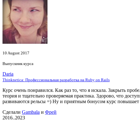
10 August 2017
Выпускник курса
Daria
Thinknetica: Профессиональная разработка на Ruby on Rails
Курс очень понравился. Как раз то, что я искала. Закрыть про
теория и тщательно проверяемая практика. Здорово, что дос
развиваются рельсы =) Ну и приятным бонусом курс повышает с
Сделали
Gambala
и
Фрей
2016..2023