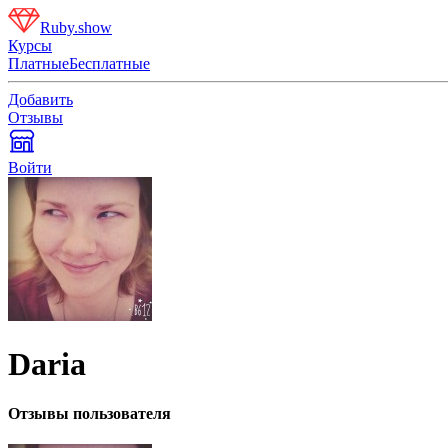
Ruby.show
Курсы
Платные
Бесплатные
Добавить
Отзывы
Войти
Daria
Отзывы пользователя