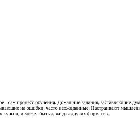
е - сам процесс обучения. Домашние задания, заставляющие дум
зывающие на ошибки, часто неожиданные. Настраивают мышление, 
х курсов, и может быть даже для других форматов.