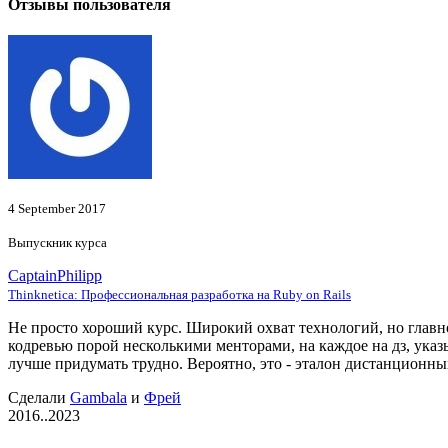
Отзывы пользователя
4 September 2017
Выпускник курса
CaptainPhilipp
Thinknetica: Профессиональная разработка на Ruby on Rails
Не просто хороший курс. Широкий охват технологий, но главно
кодревью порой несколькими менторами, на каждое на дз, ука
лучше придумать трудно. Вероятно, это - эталон дистанционны
Сделали
Gambala
и
Фрей
2016..2023