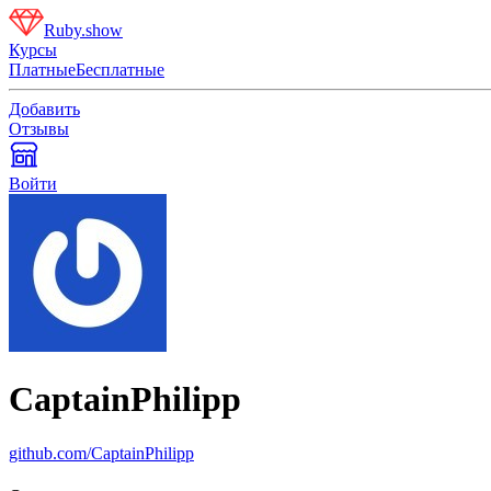
Ruby.show
Курсы
Платные
Бесплатные
Добавить
Отзывы
Войти
CaptainPhilipp
github.com/CaptainPhilipp