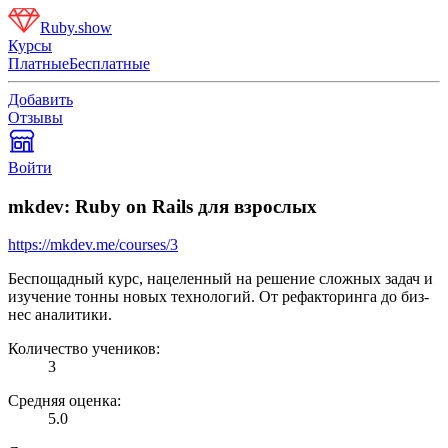
Ruby.show
Курсы
Платные
Бесплатные
Добавить
Отзывы
Войти
mkdev: Ruby on Rails для взрослых
https://mkdev.me/courses/3
Бес­по­щад­ный курс, на­це­лен­ный на ре­ше­ние слож­ных за­дач и
изу­че­ние тон­ны но­вых тех­но­ло­гий. От ре­фак­то­рин­га до биз­
нес ана­ли­ти­ки.
Количество учеников:
3
Средняя оценка:
5.0