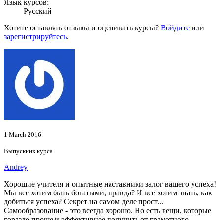
Язык курсов:
Русский
Хотите оставлять отзывы и оценивать курсы?
Войдите
или
зарегистрируйтесь
.
1 March 2016
Выпускник курса
Andrey
Хорошие учителя и опытные наставники залог вашего успеха!
Мы все хотим быть богатыми, правда? И все хотим знать, как
добиться успеха? Секрет на самом деле прост...
Самообразование - это всегда хорошо. Но есть вещи, которые
гораздо проще и эффективнее получить от грамотного