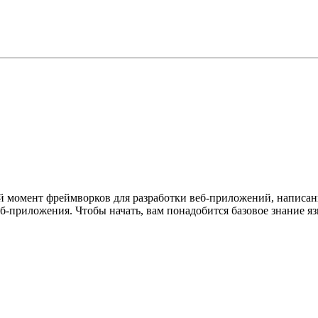
й момент фреймворков для разработки веб-приложений, написанн
б-приложения. Чтобы начать, вам понадобится базовое знание я