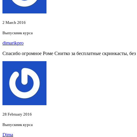
2 March 2016
Выпускник курса
dimarikpro
Спасибо огромное Роме Снитко за бесплатные скринкасты, без ни
28 February 2016
Выпускник курса
Dima