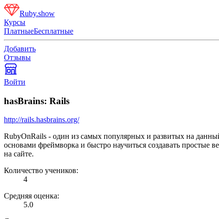
Ruby.show
Курсы
Платные
Бесплатные
Добавить
Отзывы
Войти
hasBrains: Rails
http://rails.hasbrains.org/
RubyOnRails - один из самых популярных и развитых на данны
основами фреймворка и быстро научиться создавать простые ве
на сайте.
Количество учеников:
4
Средняя оценка:
5.0