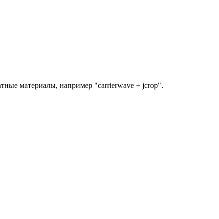
тные материалы, например "carrierwave + jcrop".