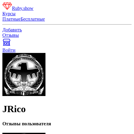
Ruby.show
Курсы
Платные
Бесплатные
Добавить
Отзывы
Войти
JRico
Отзывы пользователя