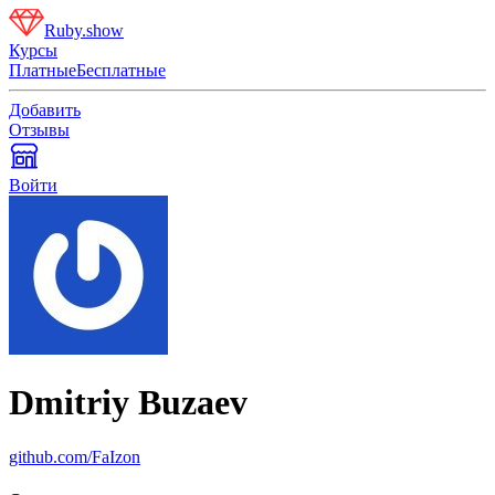
Ruby.show
Курсы
Платные
Бесплатные
Добавить
Отзывы
Войти
Dmitriy Buzaev
github.com/FaIzon