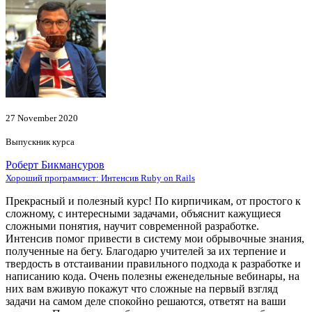
27 November 2020
Выпускник курса
Роберт Бикмансуров
Хороший программист: Интенсив Ruby on Rails
Прекрасный и полезный курс! По кирпичикам, от простого к
сложному, с интересными задачами, объяснит кажущиеся
сложными понятия, научит современной разработке.
Интенсив помог привести в систему мои обрывочные знания,
полученные на бегу. Благодарю учителей за их терпение и
твердость в отстаивании правильного подхода к разработке и
написанию кода. Очень полезны еженедельные вебинары, на
них вам вживую покажут что сложные на первый взгляд
задачи на самом деле спокойно решаются, ответят на ваши