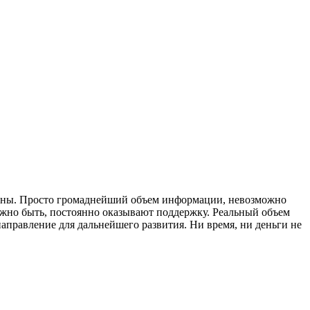
бочны. Просто громаднейший объем информации, невозможно
олжно быть, постоянно оказывают поддержку. Реальный объем
направление для дальнейшего развития. Ни время, ни деньги не