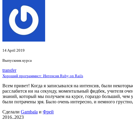
14 April 2019
Выпускник курса
transfer
Хороший программист: Интенсив Ruby on Rails
Всем привет! Когда я записывался на интенсив, были некотор
расслабится ни на секунду, моментальный фидбек, учителя оче
знаний, который мы получаем на курсе, гораздо больший, чем 
были потрачены зря. Было очень интересно, и немного грустно,
Сделали
Gambala
и
Фрей
2016..2023