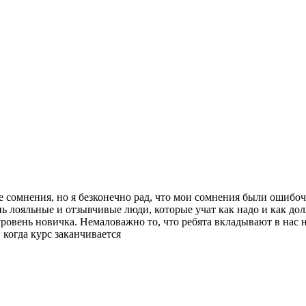
ые сомнения, но я безконечно рад, что мои сомнения были оши
нь лояльные и отзывчивые люди, которые учат как надо и как д
уровень новичка. Немаловажно то, что ребята вкладывают в нас 
 когда курс заканчивается