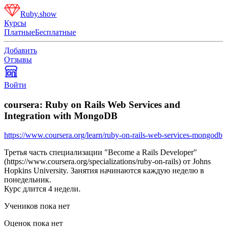
Ruby.show
Курсы
Платные
Бесплатные
Добавить
Отзывы
Войти
coursera: Ruby on Rails Web Services and
Integration with MongoDB
https://www.coursera.org/learn/ruby-on-rails-web-services-mongodb
Третья часть специализации "Become a Rails Developer"
(https://www.coursera.org/specializations/ruby-on-rails) от Johns
Hopkins University. Занятия начинаются каждую неделю в
понедельник.
Курс длится 4 недели.
Учеников пока нет
Оценок пока нет