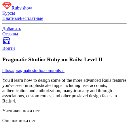
Ruby.show
Курсы
Платные
Бесплатные
Добавить
Отзывы
Войти
Pragmatic Studio: Ruby on Rails: Level II
https://pragmaticstudio.com/rails-ii
You'll learn how to design some of the more advanced Rails features
you've seen in sophisticated apps including user accounts,
authentication and authorization, many-to-many and through
associations, custom routes, and other pro-level design facets in
Rails 4.
Учеников пока нет
Оценок пока нет