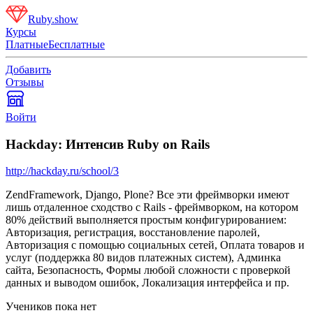
Ruby.show
Курсы
Платные
Бесплатные
Добавить
Отзывы
Войти
Hackday: Интенсив Ruby on Rails
http://hackday.ru/school/3
ZendFramework, Django, Plone? Все эти фреймворки имеют
лишь отдаленное сходство с Rails - фреймворком, на котором
80% действий выполняется простым конфигурированием:
Авторизация, регистрация, восстановление паролей,
Авторизация с помощью социальных сетей, Оплата товаров и
услуг (поддержка 80 видов платежных систем), Админка
сайта, Безопасность, Формы любой сложности с проверкой
данных и выводом ошибок, Локализация интерфейса и пр.
Учеников пока нет