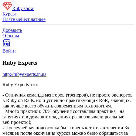
Ruby.show
Курсы
Платные
Бесплатные
Добавить
Отзывы
Войти
Ruby Experts
http://rubyexperts.in.ua
Ruby Experts это:
- Отличная команда менторов (тренеров), не просто экспертов
в Ruby on Rails, но и успешно практикующих RoR, знающих,
как лучше всего обучать современным технологиям.
- Много практики: 70% обучения составляла практика - на
занятиях и в домашних заданиях реализовывали реальные
веб-проекты!;
- Послеучебная подготовка была очень кстати - в течении 3х
месяцев после окончания курсов можно было обращаться за