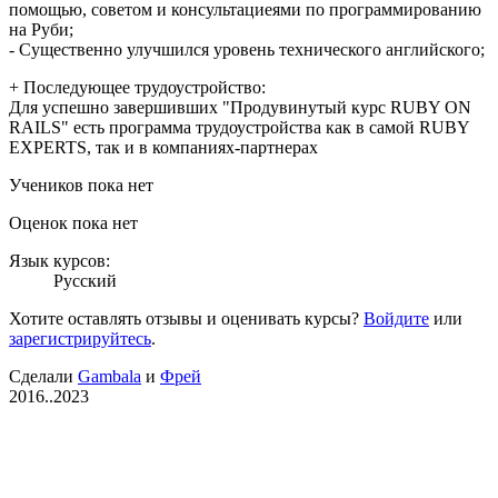
помощью, советом и консультациеями по программированию
на Руби;
- Существенно улучшился уровень технического английского;
+ Последующее трудоустройство:
Для успешно завершивших "Продувинутый курс RUBY ON
RAILS" есть программа трудоустройства как в самой RUBY
EXPERTS, так и в компаниях-партнерах
Учеников пока нет
Оценок пока нет
Язык курсов:
Русский
Хотите оставлять отзывы и оценивать курсы?
Войдите
или
зарегистрируйтесь
.
Сделали
Gambala
и
Фрей
2016..2023