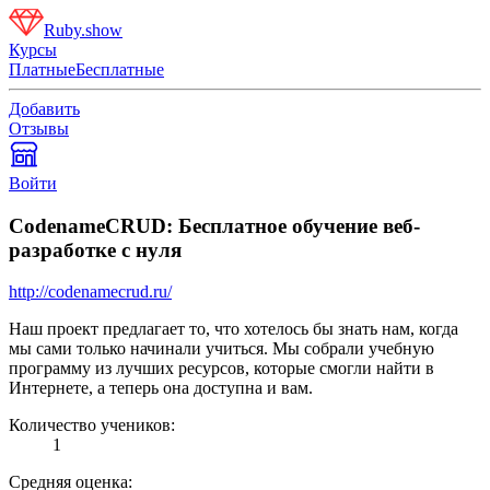
Ruby.show
Курсы
Платные
Бесплатные
Добавить
Отзывы
Войти
CodenameCRUD: Бесплатное обучение веб-
разработке с нуля
http://codenamecrud.ru/
Наш проект предлагает то, что хотелось бы знать нам, когда
мы сами только начинали учиться. Мы собрали учебную
программу из лучших ресурсов, которые смогли найти в
Интернете, а теперь она доступна и вам.
Количество учеников:
1
Средняя оценка: